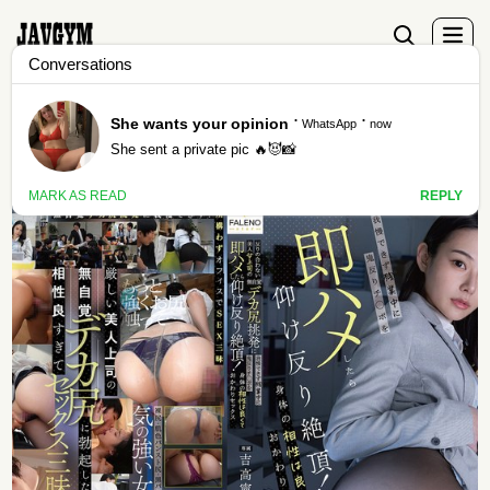
Actor - Nene Yoshitaka