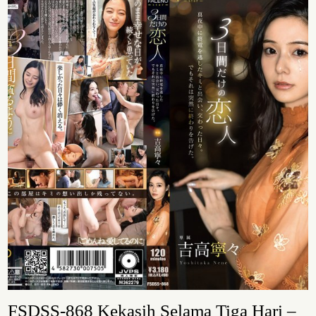
FSDSS-868 Kekasih Selama Tiga Hari –