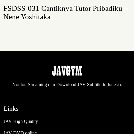
FSDSS-031 Cantiknya Tutor Pribadiku –
Nene Yoshitaka
Nonton Streaming dan Download JAV Subtitle Indonesia.
Links
JAV High Quality
JAV DVD online