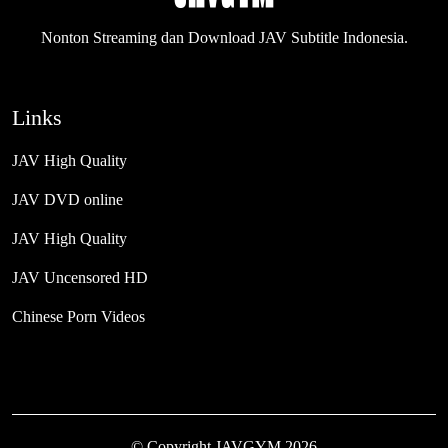
Nonton Streaming dan Download JAV Subtitle Indonesia.
Links
JAV High Quality
JAV DVD online
JAV High Quality
JAV Uncensored HD
Chinese Porn Videos
© Copyright
JAVGYM
2026