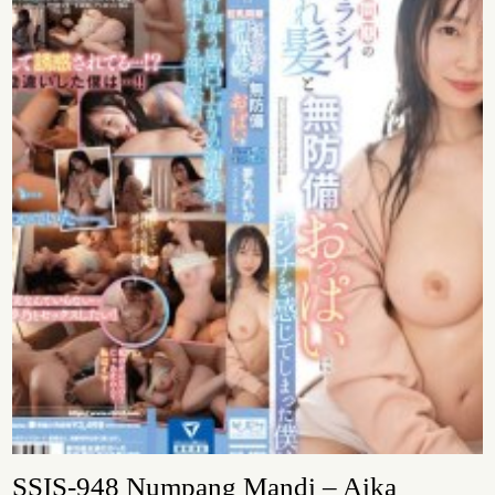
SSIS-948 Numpang Mandi – Aika