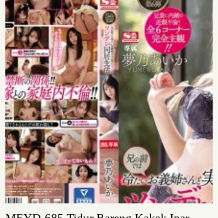
MEYD-685 Tidur Bareng Kakak Ipar –