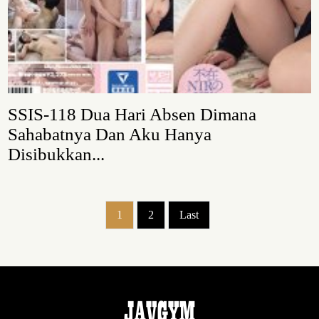
SSIS-118 Dua Hari Absen Dimana
Sahabatnya Dan Aku Hanya
Disibukkan...
1
2
Last