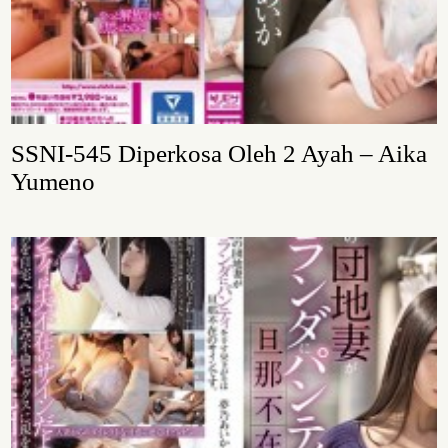
SSNI-545 Diperkosa Oleh 2 Ayah – Aika
Yumeno