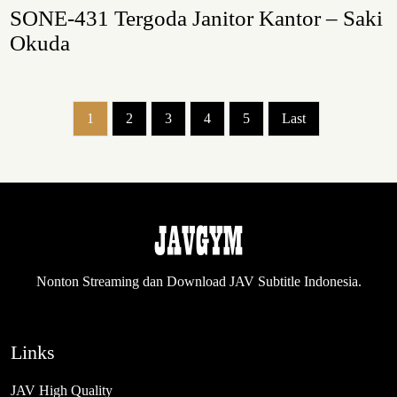
SONE-431 Tergoda Janitor Kantor – Saki
Okuda
1
2
3
4
5
Last
Nonton Streaming dan Download JAV Subtitle Indonesia.
Links
JAV High Quality