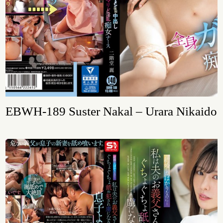
EBWH-189 Suster Nakal – Urara Nikaido