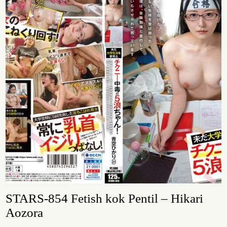
STARS-854 Fetish kok Pentil – Hikari
Aozora