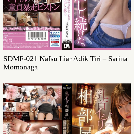
SDMF-021 Nafsu Liar Adik Tiri – Sarina
Momonaga