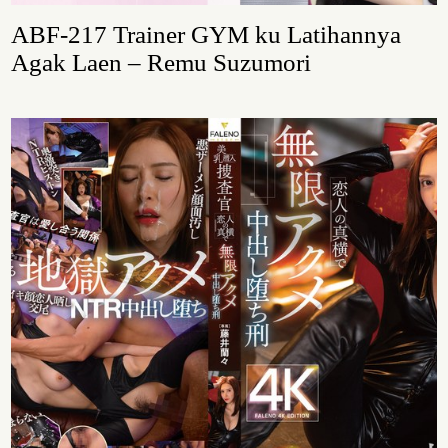
ABF-217 Trainer GYM ku Latihannya
Agak Laen – Remu Suzumori