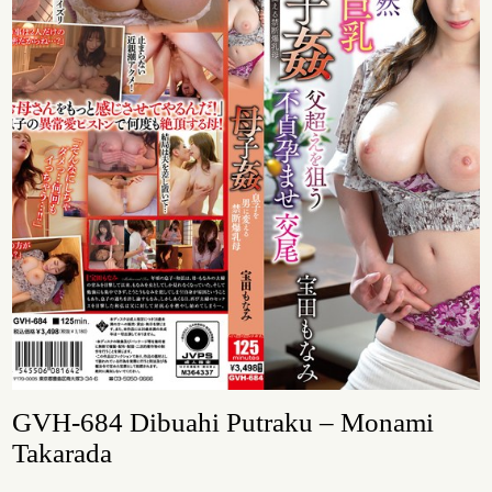
GVH-684 Dibuahi Putraku – Monami
Takarada