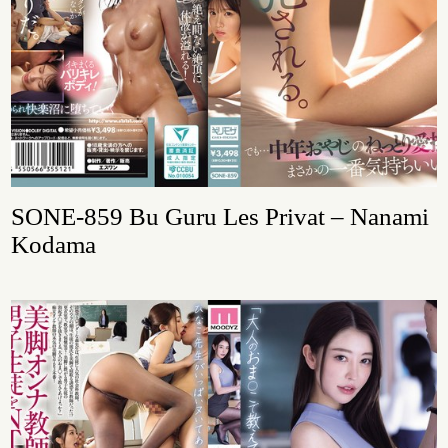
SONE-859 Bu Guru Les Privat – Nanami
Kodama