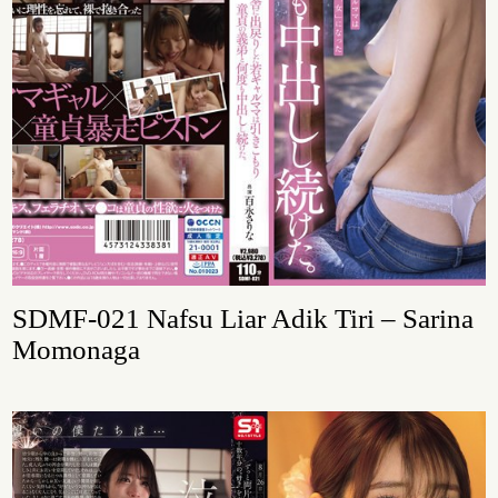
SDMF-021 Nafsu Liar Adik Tiri – Sarina
Momonaga