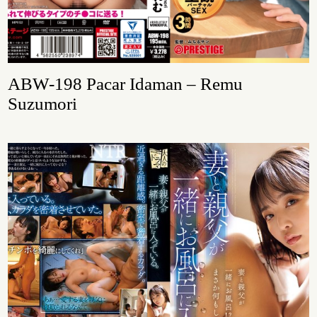
ABW-198 Pacar Idaman – Remu
Suzumori