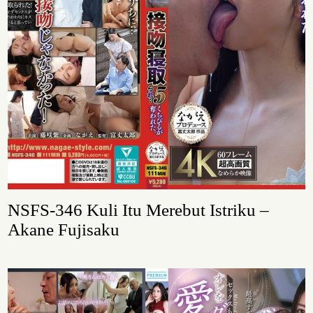
NSFS-346 Kuli Itu Merebut Istriku –
Akane Fujisaku