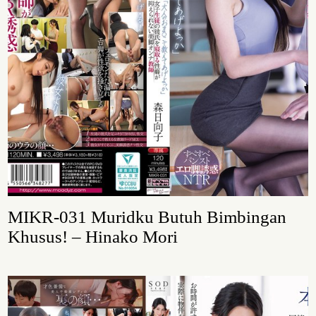
MIKR-031 Muridku Butuh Bimbingan
Khusus! – Hinako Mori