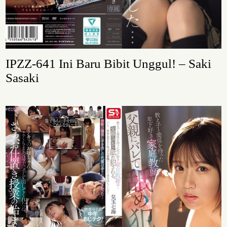
IPZZ-641 Ini Baru Bibit Unggul! – Saki
Sasaki