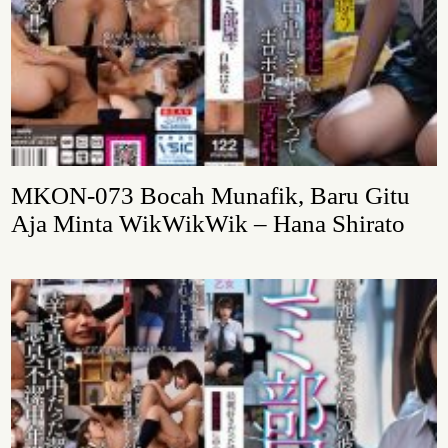
MKON-073 Bocah Munafik, Baru Gitu
Aja Minta WikWikWik – Hana Shirato