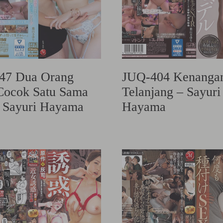
47 Dua Orang
JUQ-404 Kenangan
Cocok Satu Sama
Telanjang – Sayuri
– Sayuri Hayama
Hayama