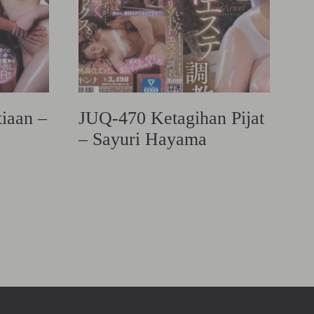
iaan –
JUQ-470 Ketagihan Pijat
– Sayuri Hayama