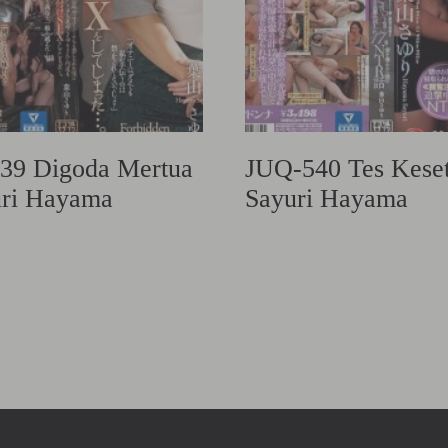
39 Digoda Mertua
JUQ-540 Tes Keset
uri Hayama
Sayuri Hayama