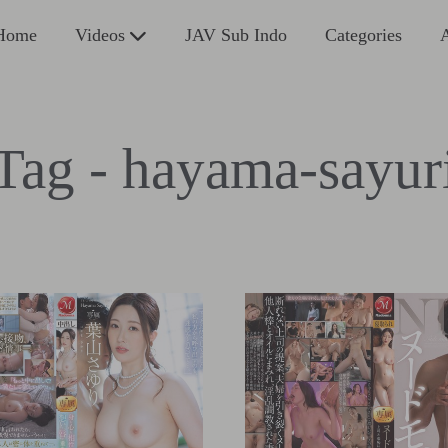
Home
Videos
JAV Sub Indo
Categories
A
Tag - hayama-sayur