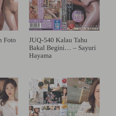
 Foto
JUQ-540 Kalau Tahu
Bakal Begini… – Sayuri
Hayama