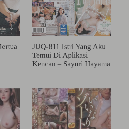
ertua
JUQ-811 Istri Yang Aku
Temui Di Aplikasi
Kencan – Sayuri Hayama