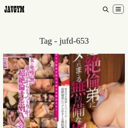
Tag - jufd-653