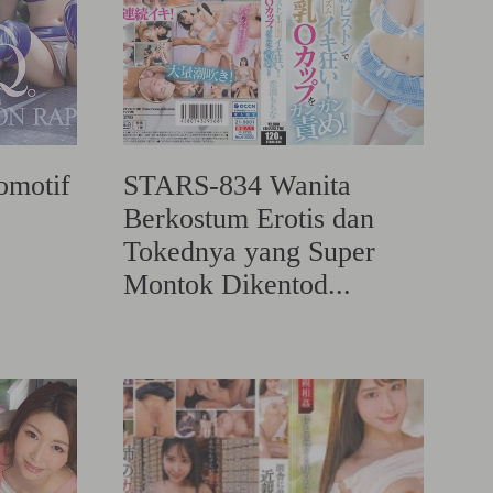
omotif
STARS-834 Wanita
Berkostum Erotis dan
Tokednya yang Super
Montok Dikentod...