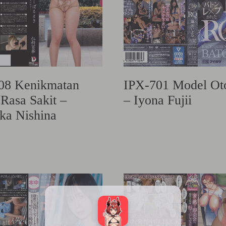
08 Kenikmatan
IPX-701 Model Ot
Rasa Sakit –
– Iyona Fujii
a Nishina