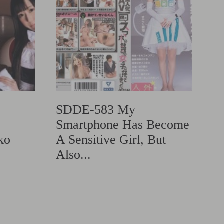
SDDE-583 My
Smartphone Has Become
ko
A Sensitive Girl, But
Also...