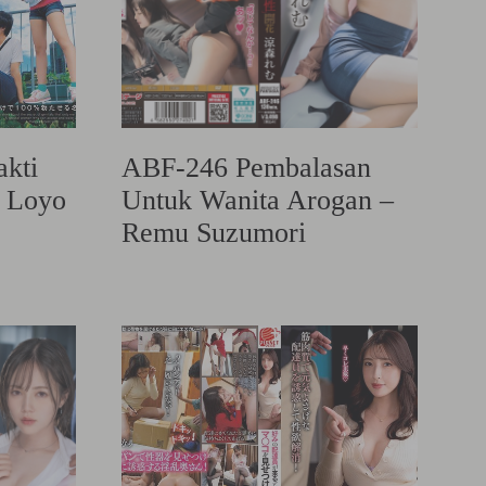
kti
ABF-246 Pembalasan
 Loyo
Untuk Wanita Arogan –
Remu Suzumori