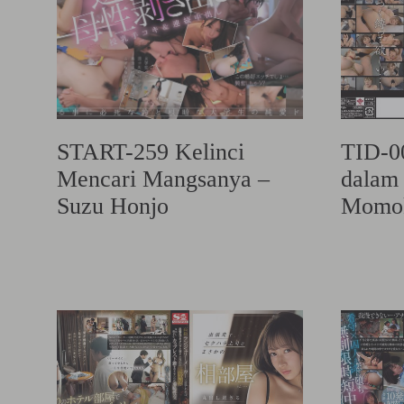
START-259 Kelinci
TID-0
Mencari Mangsanya –
dalam 
Suzu Honjo
Momok