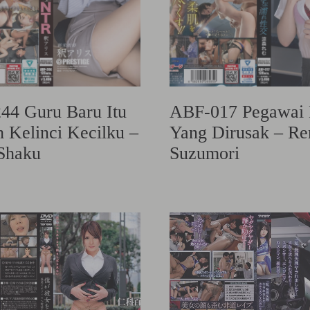
44 Guru Baru Itu
ABF-017 Pegawai 
 Kelinci Kecilku –
Yang Dirusak – R
 Shaku
Suzumori