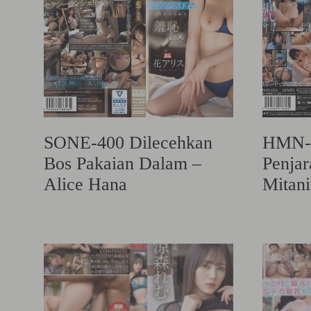
SONE-400 Dilecehkan
HMN-6
Bos Pakaian Dalam –
Penjar
Alice Hana
Mitani