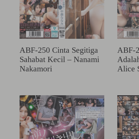
ABF-250 Cinta Segitiga
ABF-2
Sahabat Kecil – Nanami
Adalah
Nakamori
Alice